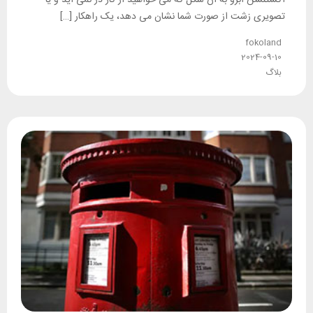
اکستنشن ابرو به آن شکل که می خواهید از کار در نمی آید و یا
تصویری زشت از صورت شما نشان می دهد، یک راهکار […]
fokoland
2024-09-10
بلاگ