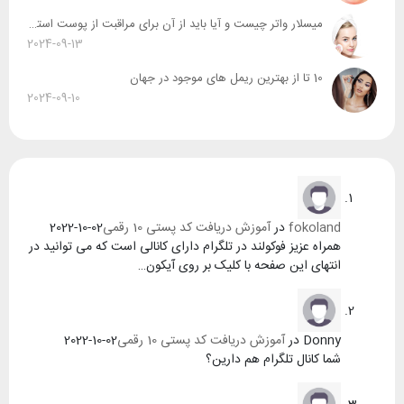
میسلار واتر چیست و آیا باید از آن برای مراقبت از پوست استفاده کرد ؟
2024-09-13
10 تا از بهترین ریمل های موجود در جهان
2024-09-10
fokoland
در
آموزش دریافت کد پستی 10 رقمی
2022-10-02
همراه عزیز فوکولند در تلگرام دارای کانالی است که می توانید در
انتهای این صفحه با کلیک بر روی آیکون…
Donny
در
آموزش دریافت کد پستی 10 رقمی
2022-10-02
شما کانال تلگرام هم دارین؟