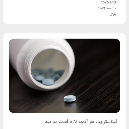
fokoland
2024-08-20
بلاگ
فیناستراید، هر آنچه لازم است بدانید