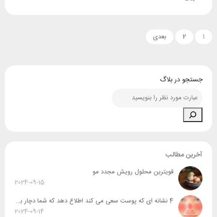
1
2
بعدی
جستجو در بلاگ
آخرین مطالب
قویترین محلول رویش مجدد مو
2024-09-15
4 نشانه ای که پوست سعی می کند اطلاع دهد که شما دچار بیماری روزاسه شدید
2024-09-14