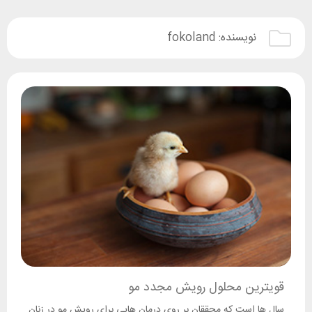
نویسنده:
fokoland
قویترین محلول رویش مجدد مو
سال ها است که محققان بر روی درمان هایی برای رویش مو در زنان