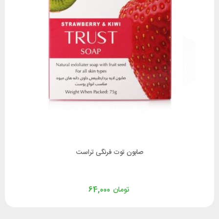
صابون توت فرنگی تراست
تومان
64,000