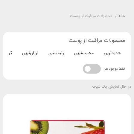
خانه
/
محصولات مراقبت از پوست
محصولات مراقبت از پوست
جدیدترین
محبوب‌ترین
رتبه بندی
ارزان‌ترین
گران‌تری
فقط موجود ها:
در حال نمایش یک نتیجه