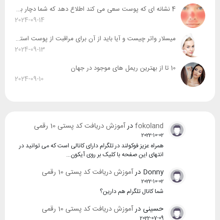
4 نشانه ای که پوست سعی می کند اطلاع دهد که شما دچار بیماری روزاسه شدید
2024-09-14
میسلار واتر چیست و آیا باید از آن برای مراقبت از پوست استفاده کرد ؟
2024-09-13
10 تا از بهترین ریمل های موجود در جهان
2024-09-10
fokoland
در
آموزش دریافت کد پستی 10 رقمی
2022-10-02
همراه عزیز فوکولند در تلگرام دارای کانالی است که می توانید در
انتهای این صفحه با کلیک بر روی آیکون…
Donny
در
آموزش دریافت کد پستی 10 رقمی
2022-10-02
شما کانال تلگرام هم دارین؟
حسینی
در
آموزش دریافت کد پستی 10 رقمی
2022-07-09