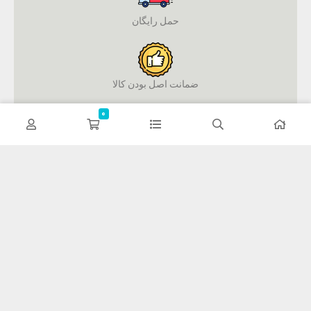
حمل رایگان
ضمانت اصل بودن کالا
0
پرداخت آنلاین
فوکولند
فوکولند تلاش می کند با معرفی محصولات مراقبتی پوست و مو شما
را در نگهداری و سلامت پوست و مو کمک کند.
اطلاعات تماس