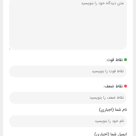
نقاط قوت:
نقاط ضعف:
نام شما (اجباری)
ایمیل شما (اجباری)