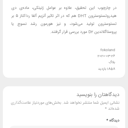
در چارچوب این تحقیق، علاوه بر عوامل ژنیتکی، ماده‌ی دی
هیدروتستوسترون DHT هم که در اثر تاثیر آنزیم آلفا رداکتاز ۵ بر
تستوسترون تولید می‌شود، و نیز هورمون رشد نسوج یا
پروستاگلاندین D2 مورد بررسی قرار گرفتند.
fokoland
2020-03-26
بلاگ
1858 بازدید
دیدگاهتان را بنویسید
نشانی ایمیل شما منتشر نخواهد شد.
بخش‌های موردنیاز علامت‌گذاری
شده‌اند
*
دیدگاه
*