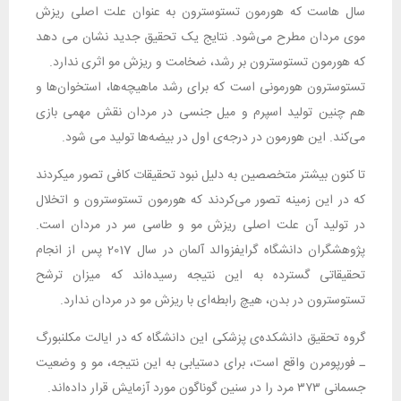
سال هاست که هورمون تستوسترون به عنوان علت اصلی ریزش
موی مردان مطرح می‌شود. نتایج یک تحقیق جدید نشان می دهد
که هورمون تستوسترون بر رشد، ضخامت و ریزش مو اثری ندارد.
تستوسترون هورمونی است که برای رشد ماهیچه‌ها، استخوان‌ها و
هم چنین تولید اسپرم و میل جنسی در مردان نقش مهمی بازی
می‌کند. این هورمون در درجه‌ی اول در بیضه‌ها تولید می شود.
تا کنون بیشتر متخصصین به دلیل نبود تحقیقات کافی تصور میکردند
که در این زمینه تصور می‌کردند که هورمون تستوسترون و اتخلال
در تولید آن علت اصلی ریزش مو و طاسی سر در مردان است.
پژوهشگران دانشگاه گرایفزوالد آلمان در سال 2017 پس از انجام
تحقیقاتی گسترده به ‌این نتیجه رسیده‌اند که میزان ترشح
تستوسترون در بدن، هیچ رابطه‌ای با ریزش مو در مردان ندارد.
گروه تحقیق دانشکده‌ی پزشکی این دانشگاه که در ایالت مکلنبورگ
ـ فورپومرن واقع است، برای دستیابی به این نتیجه، مو و وضعیت
جسمانی ۳۷۳ مرد را در سنین گوناگون مورد آزمایش قرار داده‌اند.