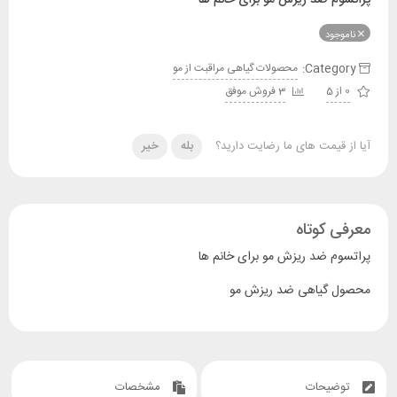
ناموجود
Category:
محصولات گیاهی مراقبت از مو
0 از 5
3 فروش موفق
آیا از قیمت های ما رضایت دارید؟
بله
خیر
معرفی کوتاه
پراتسوم ضد ریزش مو برای خانم ها
محصول گیاهی ضد ریزش مو
توضیحات
مشخصات