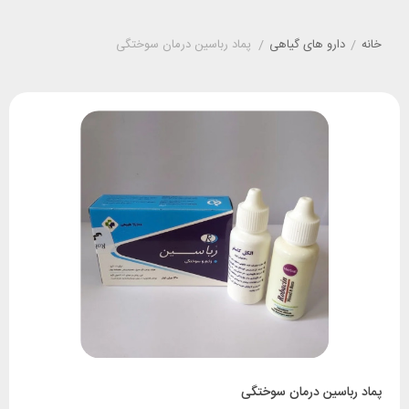
خانه
/
دارو های گیاهی
/
پماد رباسین درمان سوختگی
پماد رباسین درمان سوختگی