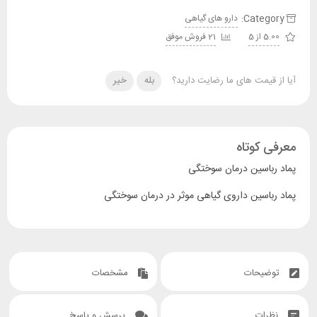
Category:
دارو های گیاهی
5.00 از 5
21 فروش موفق
آیا از قیمت های ما رضایت دارید؟
بله
خیر
معرفی کوتاه
پماد رباسین درمان سوختگی
پماد رباسین داروی گیاهی موثر در درمان سوختگی
توضیحات
مشخصات
نظرات
پرسش و پاسخ