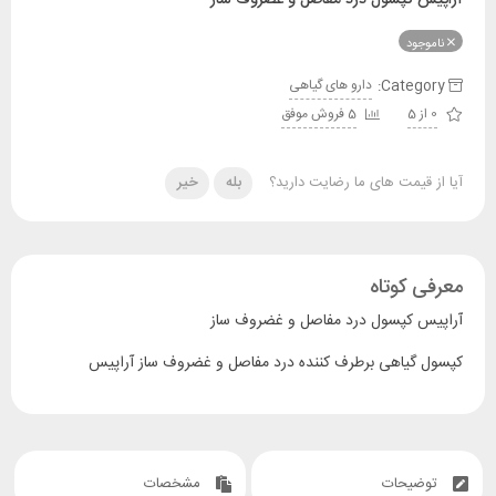
ناموجود
Category:
دارو های گیاهی
0 از 5
5 فروش موفق
آیا از قیمت های ما رضایت دارید؟
بله
خیر
معرفی کوتاه
آراپیس کپسول درد مفاصل و غضروف ساز
کپسول گیاهی برطرف کننده درد مفاصل و غضروف ساز آراپیس
توضیحات
مشخصات