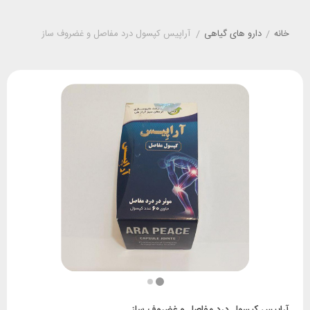
خانه
/
دارو های گیاهی
/
آراپیس کپسول درد مفاصل و غضروف ساز
آراپیس کپسول درد مفاصل و غضروف ساز